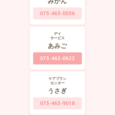
みかん
073-463-0036
デイ
サービス
あみご
073-463-0622
ケアプラン
センター
うさぎ
073-463-9018