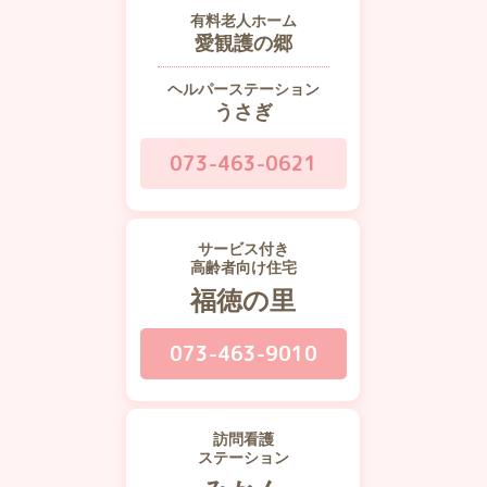
有料老人ホーム
愛観護の郷
ヘルパーステーション
うさぎ
073-463-0621
サービス付き
高齢者向け住宅
福徳の里
073-463-9010
訪問看護
ステーション