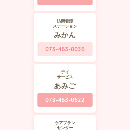
訪問看護
ステーション
みかん
073-463-0036
デイ
サービス
あみご
073-463-0622
ケアプラン
センター