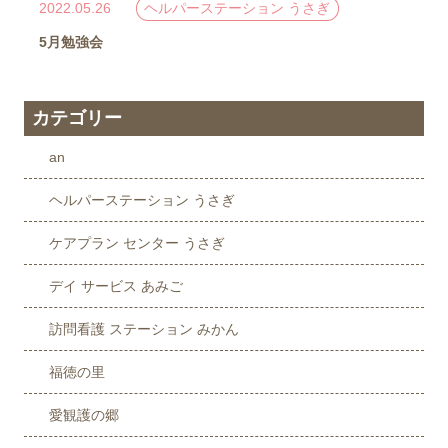
ヘルパーステーション うさぎ
2022.05.26
5月勉強会
カテゴリー
an
ヘルパーステーション うさぎ
ケアプラン センター うさぎ
デイ サービス あみご
訪問看護 ステーション みかん
福徳の里
愛観護の郷