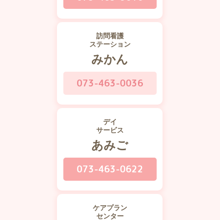
訪問看護
ステーション
みかん
073-463-0036
デイ
サービス
あみご
073-463-0622
ケアプラン
センター