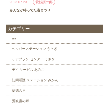
2023.07.23
愛観護の郷
みんなが待ってた港まつり
カテゴリー
an
ヘルパーステーション うさぎ
ケアプラン センター うさぎ
デイ サービス あみご
訪問看護 ステーション みかん
福徳の里
愛観護の郷