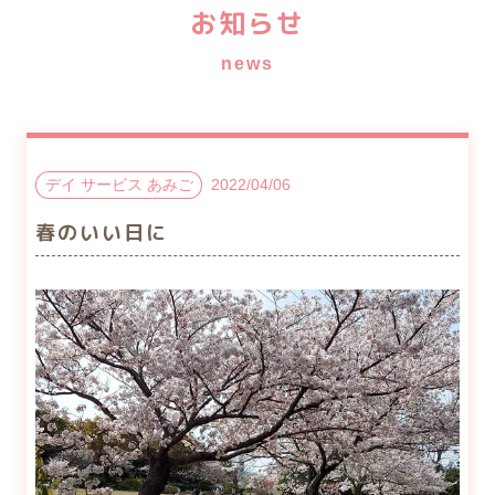
お知らせ
news
デイ サービス あみご
2022/04/06
春のいい日に