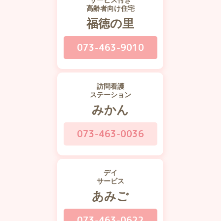
高齢者向け住宅
福徳の里
073-463-9010
訪問看護
ステーション
みかん
073-463-0036
デイ
サービス
あみご
073-463-0622