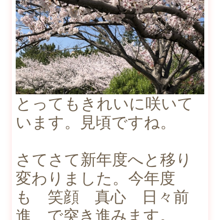
とってもきれいに咲いて
います。見頃ですね。
さてさて新年度へと移り
変わりました。今年度
も 笑顔 真心 日々前
進 で突き進みます。