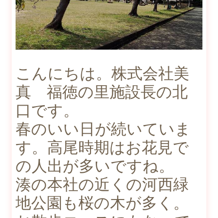
こんにちは。株式会社美
真 福徳の里施設長の北
口です。
春のいい日が続いていま
す。高尾時期はお花見で
の人出が多いですね。
湊の本社の近くの河西緑
地公園も桜の木が多く。