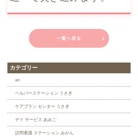
一覧へ戻る
カテゴリー
an
ヘルパーステーション うさぎ
ケアプラン センター うさぎ
デイ サービス あみご
訪問看護 ステーション みかん