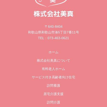
株式会社美真
〒640-8404
和歌山県和歌山市湊5丁目7番11号
073-463-0621
TEL：
ホーム
株式会社美真について
有料老人ホーム
サービス付き高齢者向け住宅
訪問看護
居宅介護支援
訪問介護